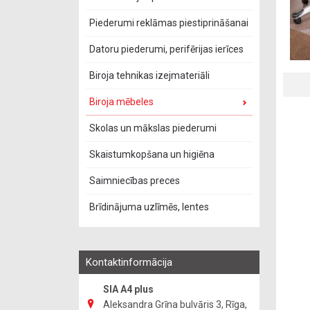
Piederumi reklāmas piestiprināšanai
Datoru piederumi, perifērijas ierīces
Biroja tehnikas izejmateriāli
Biroja mēbeles
Skolas un mākslas piederumi
Skaistumkopšana un higiēna
Saimniecības preces
Brīdinājuma uzlīmēs, lentes
Kontaktinformācija
SIA A4 plus
Aleksandra Grīna bulvāris 3, Rīga,