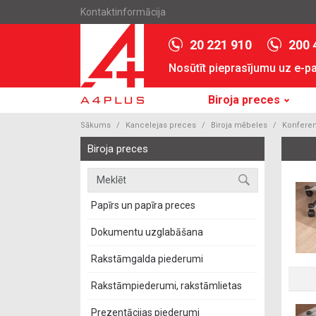
Kontaktinformācija
20 221 910
200 
Nosūtīt pieprasījumu uz e-p
Biroja preces
Sākums
Kancelejas preces
Biroja mēbeles
Konferenč
Biroja preces
Papīrs un papīra preces
Dokumentu uzglabāšana
Rakstāmgalda piederumi
Rakstāmpiederumi, rakstāmlietas
Prezentācijas piederumi