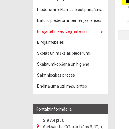
Piederumi reklāmas piestiprināšanai
Datoru piederumi, perifērijas ierīces
Biroja tehnikas izejmateriāli
Biroja mēbeles
Skolas un mākslas piederumi
Skaistumkopšana un higiēna
Saimniecības preces
Brīdinājuma uzlīmēs, lentes
Kontaktinformācija
SIA A4 plus
Aleksandra Grīna bulvāris 3, Rīga,