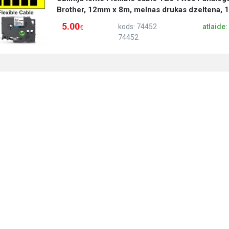
Brother, 12mm x 8m, melnas drukas dzeltena, 
5.00
kods: 74452
atlaide
€
74452