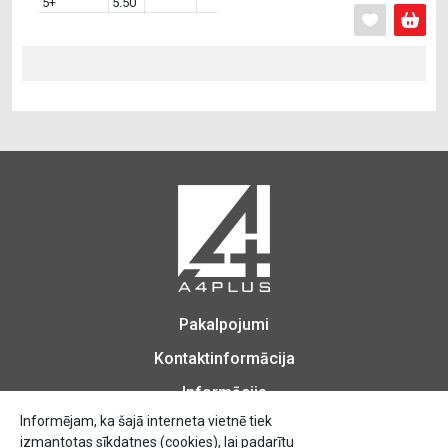
5+
5.50
Pakalpojumi
Kontaktinformācija
Informācija
Informējam, ka šajā interneta vietnē tiek
izmantotas sīkdatnes (cookies), lai padarītu