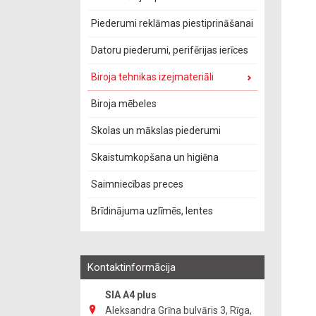
Piederumi reklāmas piestiprināšanai
Datoru piederumi, perifērijas ierīces
Biroja tehnikas izejmateriāli
Biroja mēbeles
Skolas un mākslas piederumi
Skaistumkopšana un higiēna
Saimniecības preces
Brīdinājuma uzlīmēs, lentes
Kontaktinformācija
SIA A4 plus
Aleksandra Grīna bulvāris 3, Rīga,