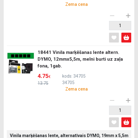
Zema cena
18441 Vinila marķēšanas lente altern.
DYMO, 12mmx5,5m, melni burti uz zaļa
fona, 1gab.
4.75
kods: 34705
€
34705
13.75
Zema cena
Vinila marķēšanas lente, alternatīvais DYMO, 19mm x 5,5m