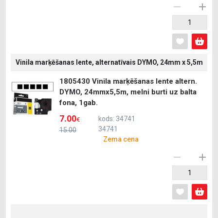
Vinila marķēšanas lente, alternatīvais DYMO, 24mm x 5,5m
1805430 Vinila marķēšanas lente altern.
DYMO, 24mmx5,5m, melni burti uz balta
fona, 1gab.
7.00
kods: 34741
€
34741
15.00
Zema cena