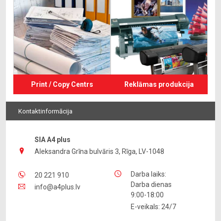
Print / Copy Centrs
Reklāmas produkcija
Kontaktinformācija
SIA A4 plus
Aleksandra Grīna bulvāris 3, Rīga, LV-1048
Darba laiks:
20 221 910
Darba dienas
info@a4plus.lv
9:00-18:00
E-veikals: 24/7