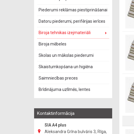
Piederumi reklāmas piestiprināšanai
Datoru piederumi, perifērijas ierīces
Biroja tehnikas izejmateriāli
Biroja mēbeles
Skolas un mākslas piederumi
Skaistumkopšana un higiēna
Saimniecības preces
Brīdinājuma uzlīmēs, lentes
Kontaktinformācija
SIA A4 plus
Aleksandra Grīna bulvāris 3, Rīga,