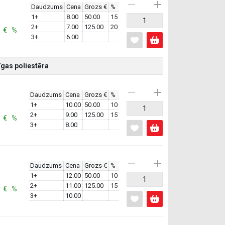
Daudzums
Cena
Grozs €
%
1+
8.00
50.00
15
2+
7.00
125.00
20
: € %
3+
6.00
gas poliestēra
Daudzums
Cena
Grozs €
%
1+
10.00
50.00
10
2+
9.00
125.00
15
: € %
3+
8.00
Daudzums
Cena
Grozs €
%
1+
12.00
50.00
10
2+
11.00
125.00
15
: € %
3+
10.00