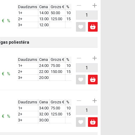
Daudzums
Cena
Grozs €
%
1+
14.00
50.00
10
2+
13.00
125.00
15
: € %
3+
12.00
gas poliestēra
Daudzums
Cena
Grozs €
%
1+
24.00
75.00
10
2+
22.00
150.00
15
: € %
3+
20.00
Daudzums
Cena
Grozs €
%
1+
34.00
75.00
10
2+
32.00
125.00
15
: € %
3+
30.00