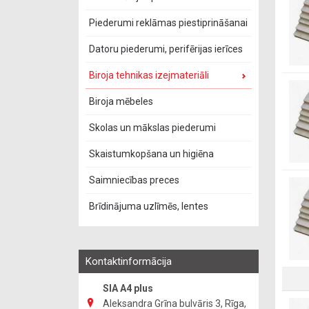
Piederumi reklāmas piestiprināšanai
Datoru piederumi, perifērijas ierīces
Biroja tehnikas izejmateriāli
Biroja mēbeles
Skolas un mākslas piederumi
Skaistumkopšana un higiēna
Saimniecības preces
Brīdinājuma uzlīmēs, lentes
Kontaktinformācija
SIA A4 plus
Aleksandra Grīna bulvāris 3, Rīga,