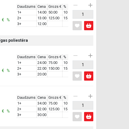
Daudzums
Cena
Grozs €
%
1+
14.00
50.00
10
2+
13.00
125.00
15
: € %
3+
12.00
gas poliestēra
Daudzums
Cena
Grozs €
%
1+
24.00
75.00
10
2+
22.00
150.00
15
: € %
3+
20.00
Daudzums
Cena
Grozs €
%
1+
34.00
75.00
10
2+
32.00
125.00
15
: € %
3+
30.00