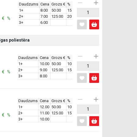
Daudzums
Cena
Grozs €
%
1+
8.00
50.00
15
2+
7.00
125.00
20
: € %
3+
6.00
gas poliestēra
Daudzums
Cena
Grozs €
%
1+
10.00
50.00
10
2+
9.00
125.00
15
: € %
3+
8.00
Daudzums
Cena
Grozs €
%
1+
12.00
50.00
10
2+
11.00
125.00
15
: € %
3+
10.00