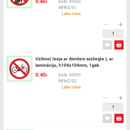
0.40
kods: 45050
€
INFAIZ/01
Laba cena
Uzlīme( Ieeja ar divriteni aizliegta ), ar
lamināciju, h104x104mm, 1gab.
0.40
kods: 45050
€
INFAIZ/02
Laba cena