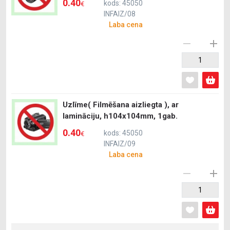
0.40
kods: 45050
€
INFAIZ/08
Laba cena
Uzlīme( Filmēšana aizliegta ), ar
lamināciju, h104x104mm, 1gab.
0.40
kods: 45050
€
INFAIZ/09
Laba cena