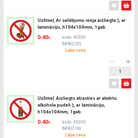
Uzlīme( Ar saldējumu ieeja aizliegta ), ar
lamināciju, h104x104mm, 1gab.
0.40
kods: 45050
€
INFAIZ/05
Laba cena
Uzlīme( Aizliegts atrasties ar atvērtu
alkohola pudeli ), ar lamināciju,
h104x104mm, 1gab.
0.40
kods: 45050
€
INFAIZ/06
Laba cena