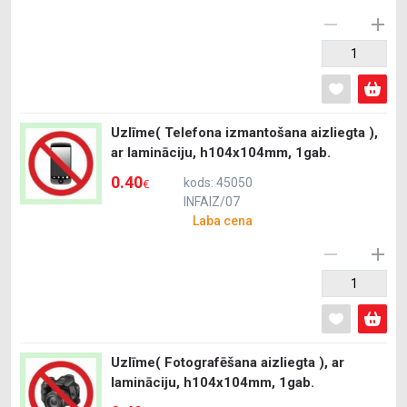
Uzlīme( Telefona izmantošana aizliegta ),
ar lamināciju, h104x104mm, 1gab.
0.40
kods: 45050
€
INFAIZ/07
Laba cena
Uzlīme( Fotografēšana aizliegta ), ar
lamināciju, h104x104mm, 1gab.