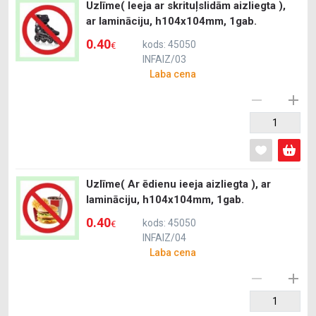
Uzlīme( Ieeja ar skrituļslidām aizliegta ),
ar lamināciju, h104x104mm, 1gab.
0.40
kods: 45050
€
INFAIZ/03
Laba cena
Uzlīme( Ar ēdienu ieeja aizliegta ), ar
lamināciju, h104x104mm, 1gab.
0.40
kods: 45050
€
INFAIZ/04
Laba cena