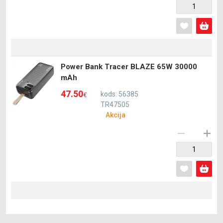
Power Bank Tracer BLAZE 65W 30000
mAh
47.50
kods: 56385
€
TR47505
Akcija