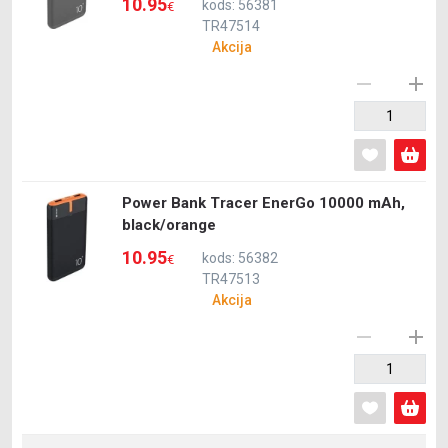
10.95
kods: 56381
€
TR47514
Akcija
Power Bank Tracer EnerGo 10000 mAh,
black/orange
10.95
kods: 56382
€
TR47513
Akcija