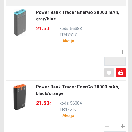
Power Bank Tracer EnerGo 20000 mAh,
gray/blue
21.50
kods: 56383
€
TR47517
Akcija
Power Bank Tracer EnerGo 20000 mAh,
black/orange
21.50
kods: 56384
€
TR47516
Akcija