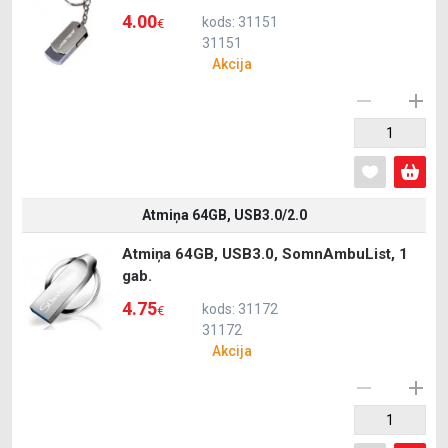
4.00
kods: 31151
€
31151
Akcija
Atmiņa 64GB, USB3.0/2.0
Atmiņa 64GB, USB3.0, SomnAmbuList, 1
gab.
4.75
kods: 31172
€
31172
Akcija