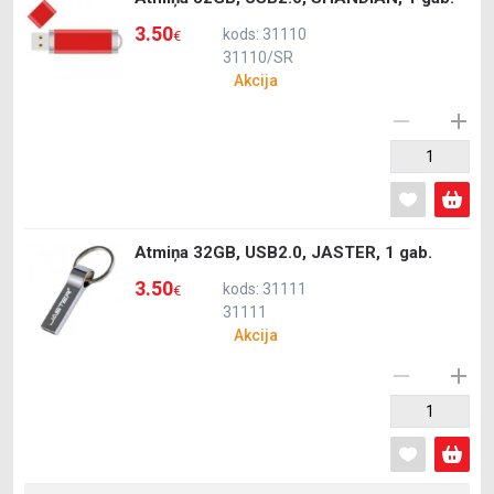
3.50
kods: 31110
€
31110/SR
Akcija
Atmiņa 32GB, USB2.0, JASTER, 1 gab.
3.50
kods: 31111
€
31111
Akcija