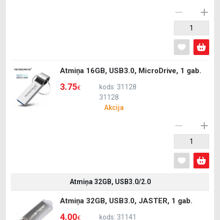
Atmiņa 16GB, USB3.0, MicroDrive, 1 gab.
3.75
kods: 31128
€
31128
Akcija
Atmiņa 32GB, USB3.0/2.0
Atmiņa 32GB, USB3.0, JASTER, 1 gab.
4.00
kods: 31141
€