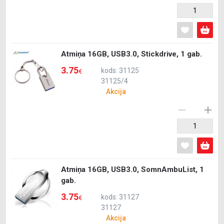
Atmiņa 16GB, USB3.0, Stickdrive, 1 gab.
3.75
kods: 31125
€
31125/4
Akcija
Atmiņa 16GB, USB3.0, SomnAmbuList, 1
gab.
3.75
kods: 31127
€
31127
Akcija