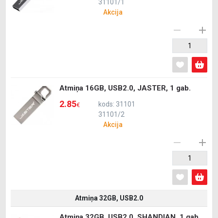
31101/1
Akcija
Atmiņa 16GB, USB2.0, JASTER, 1 gab.
2.85
kods: 31101
€
31101/2
Akcija
Atmiņa 32GB, USB2.0
Atmiņa 32GB, USB2.0, SHANDIAN, 1 gab.