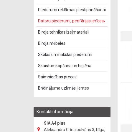
Piederumi reklāmas piestiprināšanai
Datoru piederumi, perifērijas ierīces
Biroja tehnikas izejmateriāli
Biroja mēbeles
Skolas un mākslas piederumi
Skaistumkopšana un higiēna
Saimniecības preces
Brīdinājuma uzlīmēs, lentes
Kontaktinformācija
SIA A4 plus
Aleksandra Grīna bulvāris 3, Rīga,