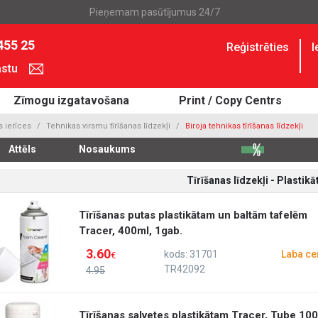
Pieņemam pasūtījumus 24/7
455 25
Reģistrēties
I
astu
Zīmogu izgatavošana
Print / Copy Centrs
s ierīces
Tehnikas virsmu tīrīšanas līdzekļi
Biroja tehnikas tīrīšanas līdzekļi
Attēls
Nosaukums
Tīrīšanas līdzekļi - Plastik
Tīrīšanas putas plastikātam un baltām tafelēm
Tracer, 400ml, 1gab.
3.60
kods: 31701
Laba ce
€
TR42092
4.95
Tīrīšanas salvetes plastikātam Tracer, Tube 100