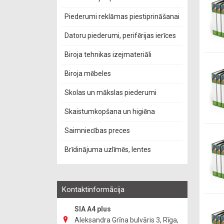
Piederumi reklāmas piestiprināšanai
Datoru piederumi, perifērijas ierīces
Biroja tehnikas izejmateriāli
Biroja mēbeles
Skolas un mākslas piederumi
Skaistumkopšana un higiēna
Saimniecības preces
Brīdinājuma uzlīmēs, lentes
Kontaktinformācija
SIA A4 plus
Aleksandra Grīna bulvāris 3, Rīga,