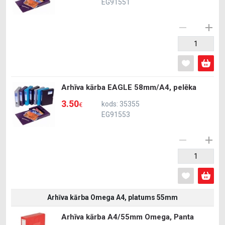
EG91551
Arhīva kārba EAGLE 58mm/A4, pelēka
3.50
kods: 35355
€
EG91553
Arhīva kārba Omega A4, platums 55mm
Arhīva kārba A4/55mm Omega, Panta