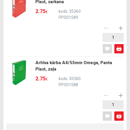
Plast, sarkana
2.75
kods: 35360
€
PPS01589
Arhīva kārba A4/55mm Omega, Panta
Plast, zaļa
2.75
kods: 35360
€
PPS01588