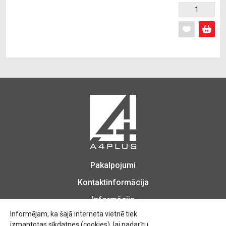
Pakalpojumi
Kontaktinformācija
Informācija
Informējam, ka šajā interneta vietnē tiek
izmantotas sīkdatnes (cookies), lai padarītu