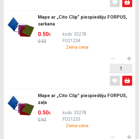
Mape ar „Cito Clip” piespiedēju FORPUS,
sarkana
0.50
kods: 35278
€
FO21234
0.93
Zema cena
Mape ar „Cito Clip” piespiedēju FORPUS,
zaļa
0.50
kods: 35278
€
FO21233
0.93
Zema cena