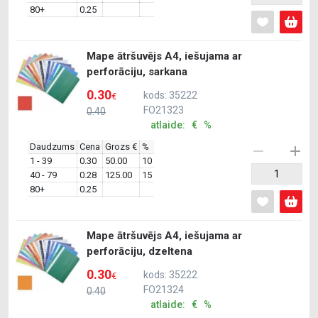
80+
0.25
Mape ātršuvējs A4, iešujama ar
perforāciju, sarkana
0.30
kods: 35222
€
FO21323
0.40
atlaide: € %
Daudzums
Cena
Grozs €
%
1 - 39
0.30
50.00
10
40 - 79
0.28
125.00
15
80+
0.25
Mape ātršuvējs A4, iešujama ar
perforāciju, dzeltena
0.30
kods: 35222
€
FO21324
0.40
atlaide: € %