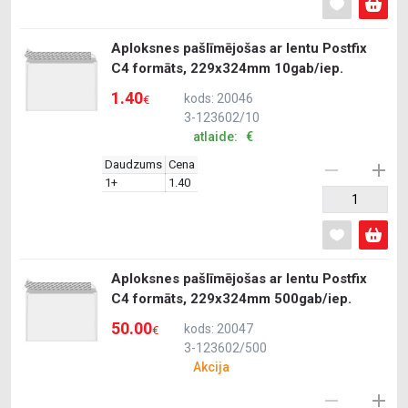
Aploksnes pašlīmējošas ar lentu Postfix
C4 formāts, 229x324mm 10gab/iep.
1.40
kods: 20046
€
3-123602/10
atlaide: €
Daudzums
Cena
1+
1.40
Aploksnes pašlīmējošas ar lentu Postfix
C4 formāts, 229x324mm 500gab/iep.
50.00
kods: 20047
€
3-123602/500
Akcija