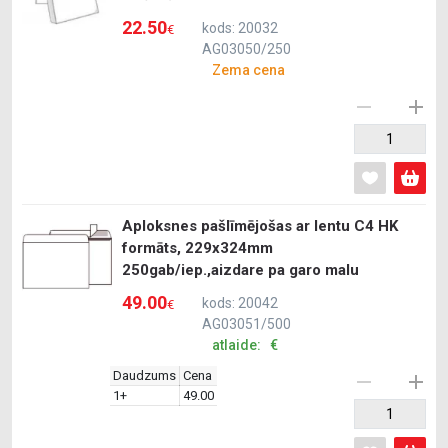
22.50
kods: 20032
€
AG03050/250
Zema cena
Aploksnes pašlīmējošas ar lentu C4 HK
formāts, 229x324mm
250gab/iep.,aizdare pa garo malu
49.00
kods: 20042
€
AG03051/500
atlaide: €
Daudzums
Cena
1+
49.00