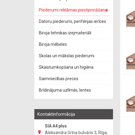
Piederumi reklāmas piestiprināšanai
Datoru piederumi, perifērijas ierīces
Biroja tehnikas izejmateriāli
Biroja mēbeles
Skolas un mākslas piederumi
Skaistumkopšana un higiēna
Saimniecības preces
Brīdinājuma uzlīmēs, lentes
Kontaktinformācija
SIA A4 plus
Aleksandra Grīna bulvāris 3, Rīga,