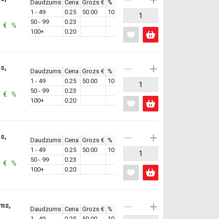
Daudzums
Cena
Grozs €
%
1 - 49
0.25
50.00
10
50 - 99
0.23
: € %
100+
0.20
s,
Daudzums
Cena
Grozs €
%
1 - 49
0.25
50.00
10
50 - 99
0.23
: € %
100+
0.20
s,
Daudzums
Cena
Grozs €
%
1 - 49
0.25
50.00
10
50 - 99
0.23
: € %
100+
0.20
ms,
Daudzums
Cena
Grozs €
%
1 - 49
0.25
50.00
10