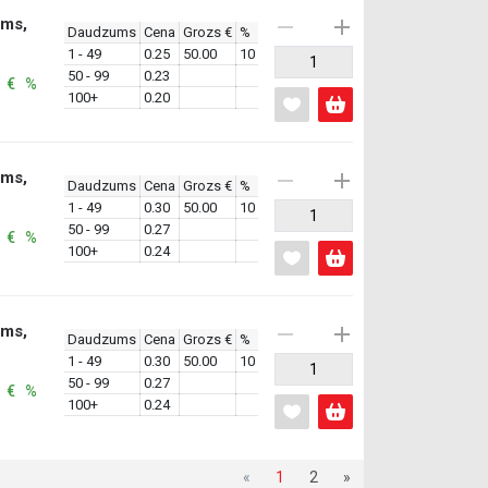
ums,
Daudzums
Cena
Grozs €
%
1 - 49
0.25
50.00
10
50 - 99
0.23
: € %
100+
0.20
ums,
Daudzums
Cena
Grozs €
%
1 - 49
0.30
50.00
10
50 - 99
0.27
: € %
100+
0.24
ums,
Daudzums
Cena
Grozs €
%
1 - 49
0.30
50.00
10
50 - 99
0.27
: € %
100+
0.24
«
1
2
»