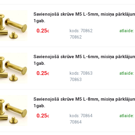
Savienojošā skrūve M5 L-5mm, misiņa pārklāju
1gab.
0.25
kods: 70862
atlaide
€
70862
Savienojošā skrūve M5 L-6mm, misiņa pārklāju
1gab.
0.25
kods: 70863
atlaide
€
70863
Savienojošā skrūve M5 L-8mm, misiņa pārklāju
1gab.
0.25
kods: 70864
atlaide
€
70864