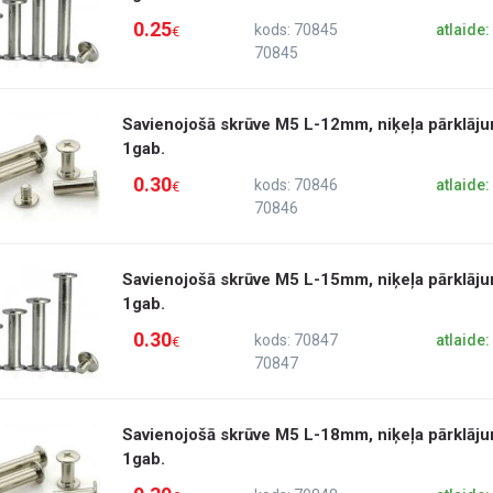
0.25
kods: 70845
atlaide
€
70845
Savienojošā skrūve M5 L-12mm, niķeļa pārklāju
1gab.
0.30
kods: 70846
atlaide
€
70846
Savienojošā skrūve M5 L-15mm, niķeļa pārklāju
1gab.
0.30
kods: 70847
atlaide
€
70847
Savienojošā skrūve M5 L-18mm, niķeļa pārklāju
1gab.