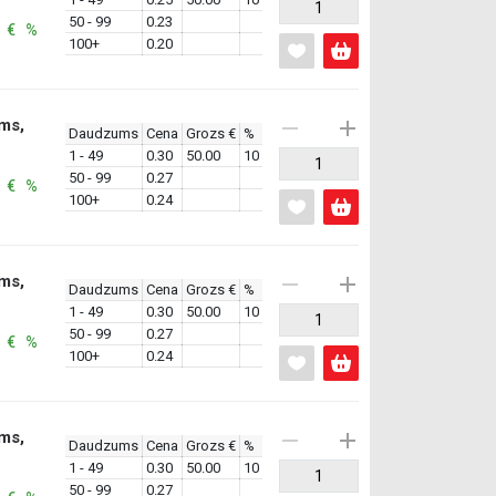
50 - 99
0.23
: € %
100+
0.20
ms,
Daudzums
Cena
Grozs €
%
1 - 49
0.30
50.00
10
50 - 99
0.27
: € %
100+
0.24
ms,
Daudzums
Cena
Grozs €
%
1 - 49
0.30
50.00
10
50 - 99
0.27
: € %
100+
0.24
ms,
Daudzums
Cena
Grozs €
%
1 - 49
0.30
50.00
10
50 - 99
0.27