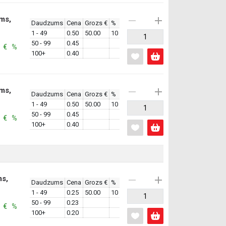
ms,
Daudzums
Cena
Grozs €
%
1 - 49
0.50
50.00
10
50 - 99
0.45
: € %
100+
0.40
ms,
Daudzums
Cena
Grozs €
%
1 - 49
0.50
50.00
10
50 - 99
0.45
: € %
100+
0.40
ms,
Daudzums
Cena
Grozs €
%
1 - 49
0.25
50.00
10
50 - 99
0.23
: € %
100+
0.20