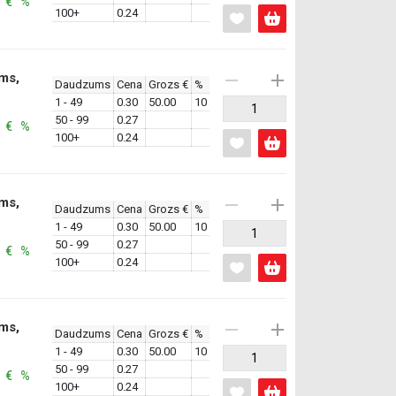
: € %
100+
0.24
ms,
Daudzums
Cena
Grozs €
%
1 - 49
0.30
50.00
10
50 - 99
0.27
: € %
100+
0.24
ms,
Daudzums
Cena
Grozs €
%
1 - 49
0.30
50.00
10
50 - 99
0.27
: € %
100+
0.24
ms,
Daudzums
Cena
Grozs €
%
1 - 49
0.30
50.00
10
50 - 99
0.27
: € %
100+
0.24