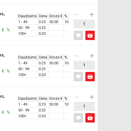
ms,
Daudzums
Cena
Grozs €
%
1 - 49
0.25
50.00
10
50 - 99
0.23
: € %
100+
0.20
ms,
Daudzums
Cena
Grozs €
%
1 - 49
0.25
50.00
10
50 - 99
0.23
: € %
100+
0.20
ms,
Daudzums
Cena
Grozs €
%
1 - 49
0.25
50.00
10
50 - 99
0.23
: € %
100+
0.20