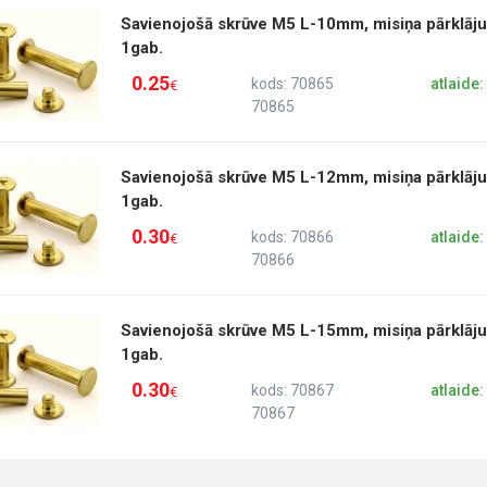
Savienojošā skrūve M5 L-10mm, misiņa pārklāj
1gab.
0.25
kods: 70865
atlaide
€
70865
Savienojošā skrūve M5 L-12mm, misiņa pārklāj
1gab.
0.30
kods: 70866
atlaide
€
70866
Savienojošā skrūve M5 L-15mm, misiņa pārklāj
1gab.
0.30
kods: 70867
atlaide
€
70867