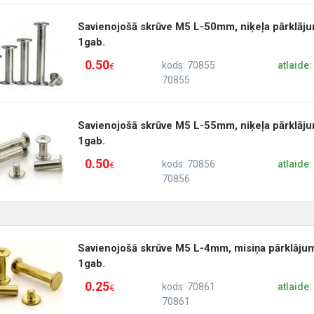
Savienojošā skrūve M5 L-50mm, niķeļa pārklāju
1gab.
0.50
kods: 70855
atlaide
€
70855
Savienojošā skrūve M5 L-55mm, niķeļa pārklāju
1gab.
0.50
kods: 70856
atlaide
€
70856
Savienojošā skrūve M5 L-4mm, misiņa pārklāju
1gab.
0.25
kods: 70861
atlaide
€
70861