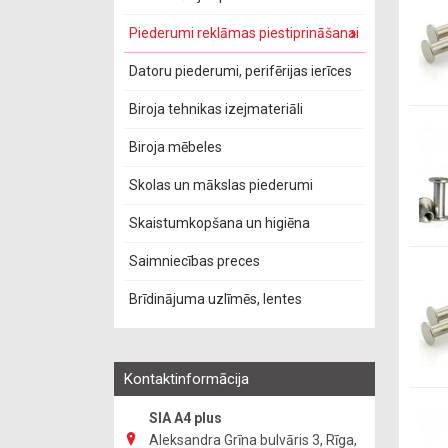
Piederumi reklāmas piestiprināšanai
Datoru piederumi, perifērijas ierīces
Biroja tehnikas izejmateriāli
Biroja mēbeles
Skolas un mākslas piederumi
Skaistumkopšana un higiēna
Saimniecības preces
Brīdinājuma uzlīmēs, lentes
Kontaktinformācija
SIA A4 plus
Aleksandra Grīna bulvāris 3, Rīga,