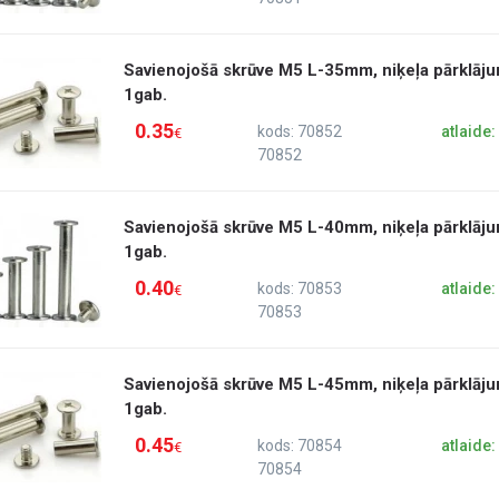
Savienojošā skrūve M5 L-35mm, niķeļa pārklāju
1gab.
0.35
kods: 70852
atlaide
€
70852
Savienojošā skrūve M5 L-40mm, niķeļa pārklāju
1gab.
0.40
kods: 70853
atlaide
€
70853
Savienojošā skrūve M5 L-45mm, niķeļa pārklāju
1gab.
0.45
kods: 70854
atlaide
€
70854