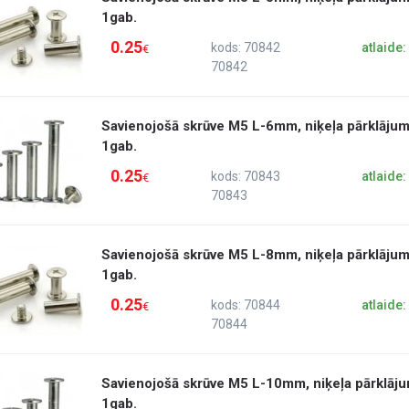
1gab.
0.25
kods: 70842
atlaide
€
70842
Savienojošā skrūve M5 L-6mm, niķeļa pārklājum
1gab.
0.25
kods: 70843
atlaide
€
70843
Savienojošā skrūve M5 L-8mm, niķeļa pārklājum
1gab.
0.25
kods: 70844
atlaide
€
70844
Savienojošā skrūve M5 L-10mm, niķeļa pārklāju
1gab.