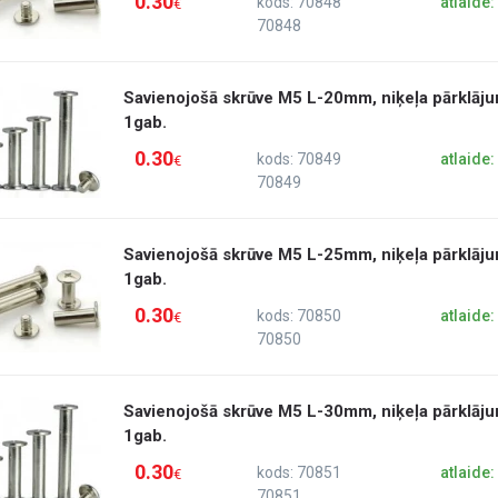
0.30
kods: 70848
atlaide
€
70848
Savienojošā skrūve M5 L-20mm, niķeļa pārklāju
1gab.
0.30
kods: 70849
atlaide
€
70849
Savienojošā skrūve M5 L-25mm, niķeļa pārklāju
1gab.
0.30
kods: 70850
atlaide
€
70850
Savienojošā skrūve M5 L-30mm, niķeļa pārklāju
1gab.
0.30
kods: 70851
atlaide
€
70851