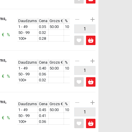
ms,
Daudzums
Cena
Grozs €
%
1 - 49
0.35
50.00
10
50 - 99
0.32
: € %
100+
0.28
ms,
Daudzums
Cena
Grozs €
%
1 - 49
0.40
50.00
10
50 - 99
0.36
: € %
100+
0.32
ms,
Daudzums
Cena
Grozs €
%
1 - 49
0.45
50.00
10
50 - 99
0.41
: € %
100+
0.36