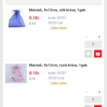
Maisiņš, 9x12cm, zilā krāsa, 1gab.
0.10
kods: 39701
€
39701/zil
0.15
Laba cena
Maisiņš, 9x12cm, rozā krāsa, 1gab.
0.10
kods: 39701
€
39701/roz
0.15
Laba cena