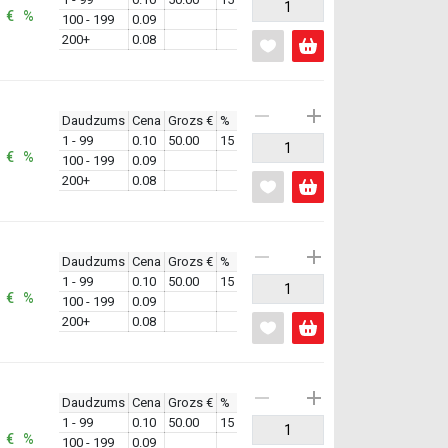
: € %
100 - 199
0.09
200+
0.08
Daudzums
Cena
Grozs €
%
1 - 99
0.10
50.00
15
: € %
100 - 199
0.09
200+
0.08
Daudzums
Cena
Grozs €
%
1 - 99
0.10
50.00
15
: € %
100 - 199
0.09
200+
0.08
Daudzums
Cena
Grozs €
%
1 - 99
0.10
50.00
15
: € %
100 - 199
0.09