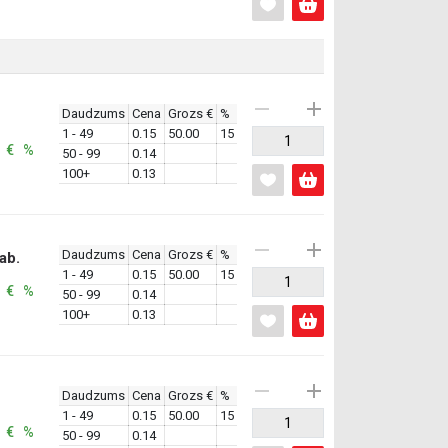
Daudzums
Cena
Grozs €
%
1 - 49
0.15
50.00
15
: € %
50 - 99
0.14
100+
0.13
Daudzums
Cena
Grozs €
%
ab.
1 - 49
0.15
50.00
15
: € %
50 - 99
0.14
100+
0.13
Daudzums
Cena
Grozs €
%
1 - 49
0.15
50.00
15
: € %
50 - 99
0.14