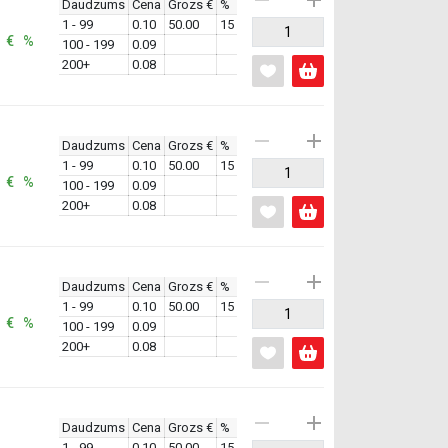
Daudzums
Cena
Grozs €
%
1 - 99
0.10
50.00
15
: € %
100 - 199
0.09
200+
0.08
Daudzums
Cena
Grozs €
%
1 - 99
0.10
50.00
15
: € %
100 - 199
0.09
200+
0.08
Daudzums
Cena
Grozs €
%
1 - 99
0.10
50.00
15
: € %
100 - 199
0.09
200+
0.08
Daudzums
Cena
Grozs €
%
1 - 99
0.10
50.00
15