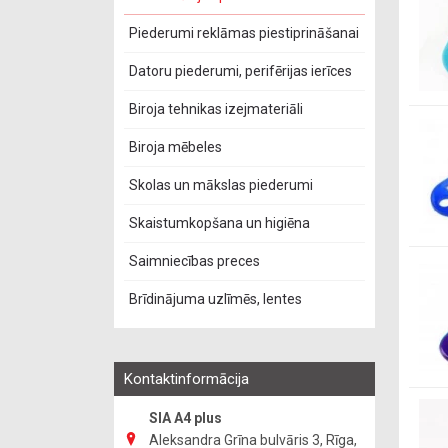
Piederumi reklāmas piestiprināšanai
Datoru piederumi, perifērijas ierīces
Biroja tehnikas izejmateriāli
Biroja mēbeles
Skolas un mākslas piederumi
Skaistumkopšana un higiēna
Saimniecības preces
Brīdinājuma uzlīmēs, lentes
Kontaktinformācija
SIA A4 plus
Aleksandra Grīna bulvāris 3, Rīga,