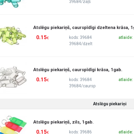
39684/zaļš
Atslēgu piekariņš, caurspīdīgi dzeltena krāsa, 1
0.15
kods: 39684
atlaide
€
39684/dzelt
Atslēgu piekariņš, caurspīdīgi krāsa, 1gab.
0.15
kods: 39684
atlaide
€
39684/caursp
Atslēgu piekariņi
Atslēgu piekariņš, zils, 1gab.
0.15
kods: 39686
atlaide
€