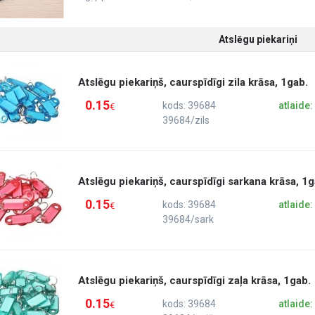
Atslēgu piekariņi
Atslēgu piekariņš, caurspīdīgi zila krāsa, 1gab.
0.15
kods: 39684
atlaide
€
39684/zils
Atslēgu piekariņš, caurspīdīgi sarkana krāsa, 1g
0.15
kods: 39684
atlaide
€
39684/sark
Atslēgu piekariņš, caurspīdīgi zaļa krāsa, 1gab.
0.15
kods: 39684
atlaide
€