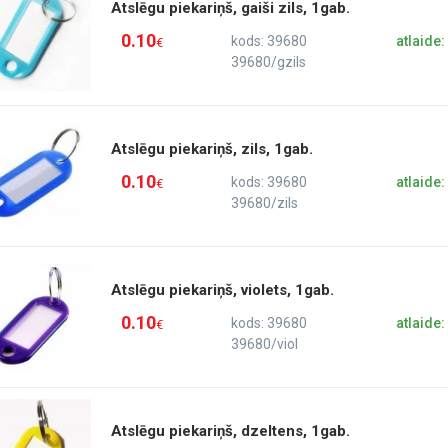
Atslēgu piekariņš, gaiši zils, 1gab.
0.10
kods: 39680
atlaide
€
39680/gzils
Atslēgu piekariņš, zils, 1gab.
0.10
kods: 39680
atlaide
€
39680/zils
Atslēgu piekariņš, violets, 1gab.
0.10
kods: 39680
atlaide
€
39680/viol
Atslēgu piekariņš, dzeltens, 1gab.