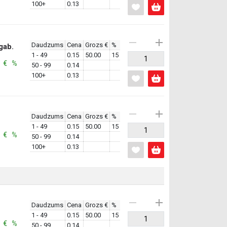
100+
0.13
Daudzums
Cena
Grozs €
%
gab.
1 - 49
0.15
50.00
15
: € %
50 - 99
0.14
100+
0.13
Daudzums
Cena
Grozs €
%
1 - 49
0.15
50.00
15
: € %
50 - 99
0.14
100+
0.13
Daudzums
Cena
Grozs €
%
1 - 49
0.15
50.00
15
: € %
50 - 99
0.14