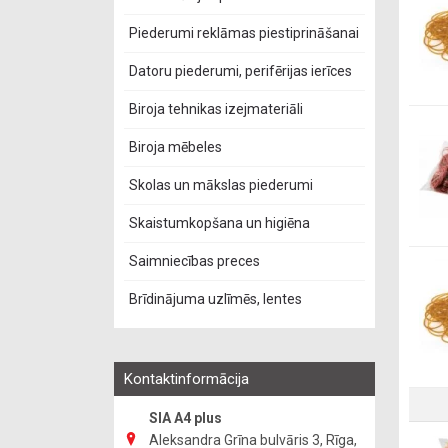
Piederumi reklāmas piestiprināšanai
Datoru piederumi, perifērijas ierīces
Biroja tehnikas izejmateriāli
Biroja mēbeles
Skolas un mākslas piederumi
Skaistumkopšana un higiēna
Saimniecības preces
Brīdinājuma uzlīmēs, lentes
Kontaktinformācija
SIA A4 plus
Aleksandra Grīna bulvāris 3, Rīga,