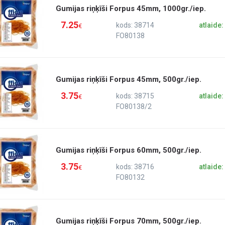
Gumijas riņķīši Forpus 45mm, 1000gr./iep.
7.25
kods: 38714
atlaide
€
FO80138
Gumijas riņķīši Forpus 45mm, 500gr./iep.
3.75
kods: 38715
atlaide
€
FO80138/2
Gumijas riņķīši Forpus 60mm, 500gr./iep.
3.75
kods: 38716
atlaide
€
FO80132
Gumijas riņķīši Forpus 70mm, 500gr./iep.