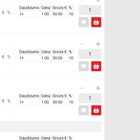
Daudzums
Cena
Grozs €
%
: € %
1+
1.00
50.00
10
Daudzums
Cena
Grozs €
%
: € %
1+
1.00
50.00
10
Daudzums
Cena
Grozs €
%
: € %
1+
1.00
50.00
10
Daudzums
Cena
Grozs €
%