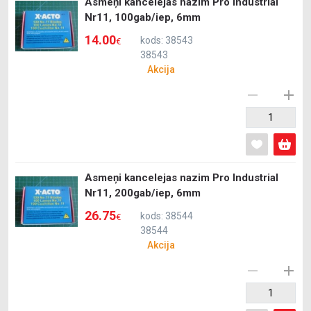
Asmeņi kancelejas nazim Pro Industrial
Nr11, 100gab/iep, 6mm
14.00
kods: 38543
€
38543
Akcija
Asmeņi kancelejas nazim Pro Industrial
Nr11, 200gab/iep, 6mm
26.75
kods: 38544
€
38544
Akcija