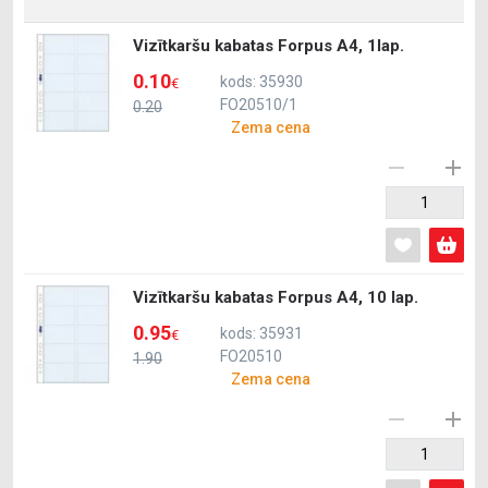
Vizītkaršu kabatas Forpus A4, 1lap.
0.10
kods: 35930
€
FO20510/1
0.20
Zema cena
Vizītkaršu kabatas Forpus A4, 10 lap.
0.95
kods: 35931
€
FO20510
1.90
Zema cena