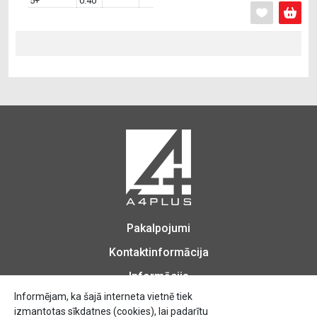
5+
0.40
Pakalpojumi
Kontaktinformācija
Informācija
Informējam, ka šajā interneta vietnē tiek
izmantotas sīkdatnes (cookies), lai padarītu