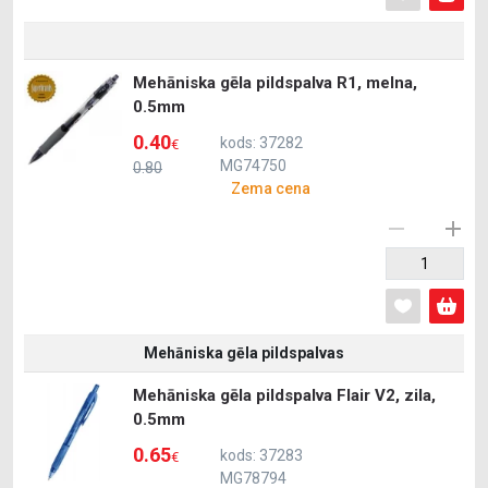
Mehāniska gēla pildspalva R1, melna,
0.5mm
0.40
kods: 37282
€
MG74750
0.80
Zema cena
Mehāniska gēla pildspalvas
Mehāniska gēla pildspalva Flair V2, zila,
0.5mm
0.65
kods: 37283
€
MG78794