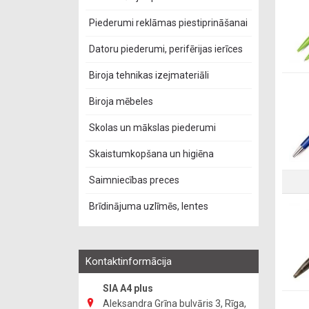
Piederumi reklāmas piestiprināšanai
Datoru piederumi, perifērijas ierīces
Biroja tehnikas izejmateriāli
Biroja mēbeles
Skolas un mākslas piederumi
Skaistumkopšana un higiēna
Saimniecības preces
Brīdinājuma uzlīmēs, lentes
Kontaktinformācija
SIA A4 plus
Aleksandra Grīna bulvāris 3, Rīga,