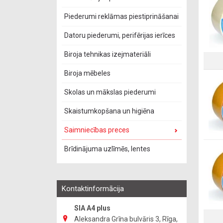
Piederumi reklāmas piestiprināšanai
Datoru piederumi, perifērijas ierīces
Biroja tehnikas izejmateriāli
Biroja mēbeles
Skolas un mākslas piederumi
Skaistumkopšana un higiēna
Saimniecības preces
Brīdinājuma uzlīmēs, lentes
Kontaktinformācija
SIA A4 plus
Aleksandra Grīna bulvāris 3, Rīga,