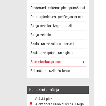
Piederumi reklāmas piestiprināšanai
Datoru piederumi, perifērijas ierīces
Biroja tehnikas izejmateriāli
Biroja mēbeles
Skolas un mākslas piederumi
Skaistumkopšana un higiēna
Saimniecības preces
Brīdinājuma uzlīmēs, lentes
Kontaktinformācija
SIA A4 plus
Aleksandra Grīna bulvāris 3, Rīga,