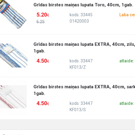
Grīdas birstes maiņas lupata Toro, 40cm, 1gab.
5.20
kods: 33445
Laba ce
€
01420003
6.25
Grīdas birstes maiņas lupata EXTRA, 40cm, zils
1gab.
4.50
kods: 33447
atlaide
€
KF013/Z
Grīdas birstes maiņas lupata EXTRA, 40cm, sark
1gab.
4.50
kods: 33447
atlaide
€
KF013/S