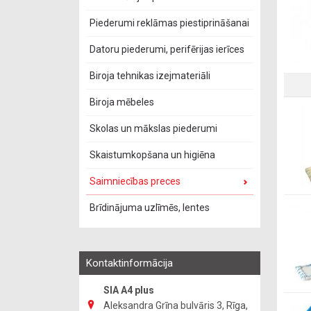
Piederumi reklāmas piestiprināšanai
Datoru piederumi, perifērijas ierīces
Biroja tehnikas izejmateriāli
Biroja mēbeles
Skolas un mākslas piederumi
Skaistumkopšana un higiēna
Saimniecības preces
Brīdinājuma uzlīmēs, lentes
Kontaktinformācija
SIA A4 plus
Aleksandra Grīna bulvāris 3, Rīga,