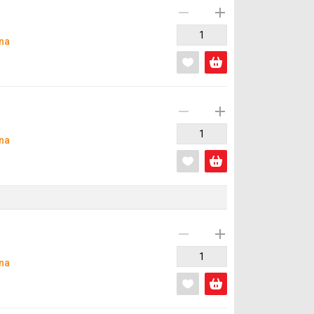
na
na
na