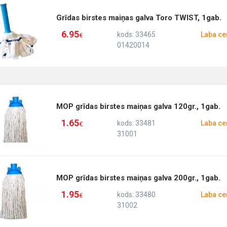
Grīdas birstes maiņas galva Toro TWIST, 1gab.
6.95
kods: 33465
Laba ce
€
01420014
MOP grīdas birstes maiņas galva 120gr., 1gab.
1.65
kods: 33481
Laba ce
€
31001
MOP grīdas birstes maiņas galva 200gr., 1gab.
1.95
kods: 33480
Laba ce
€
31002