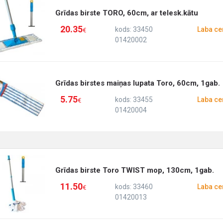
Grīdas birste TORO, 60cm, ar telesk.kātu
20.35
kods: 33450
Laba ce
€
01420002
Grīdas birstes maiņas lupata Toro, 60cm, 1gab.
5.75
kods: 33455
Laba ce
€
01420004
Grīdas birste Toro TWIST mop, 130cm, 1gab.
11.50
kods: 33460
Laba ce
€
01420013