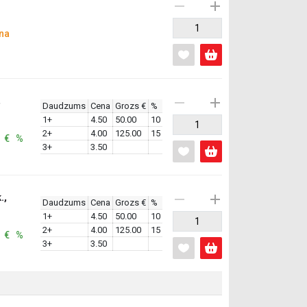
na
,
Daudzums
Cena
Grozs €
%
1+
4.50
50.00
10
2+
4.00
125.00
15
: € %
3+
3.50
.,
Daudzums
Cena
Grozs €
%
1+
4.50
50.00
10
2+
4.00
125.00
15
: € %
3+
3.50