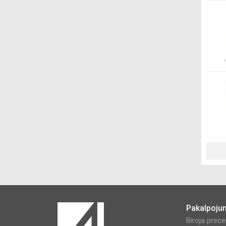
Pakalpoju
Biroja prec