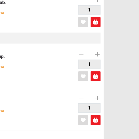
ab.
na
up.
na
na