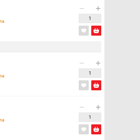
na
na
na