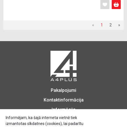
«
1
2
»
Pakalpojumi
Kontaktinformācija
Informācija
Informējam, ka šajā interneta vietnē tiek
izmantotas sīkdatnes (cookies), lai padarītu