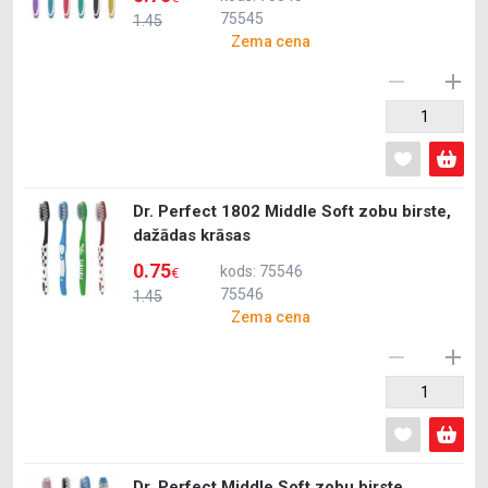
75545
1.45
Zema cena
Dr. Perfect 1802 Middle Soft zobu birste,
dažādas krāsas
0.75
kods: 75546
€
75546
1.45
Zema cena
Dr. Perfect Middle Soft zobu birste,