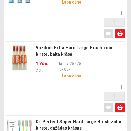
Laba cena
Viizdom Extra Hard Large Brush zobu
birste, balta krāsa
1.65
kods: 75575
€
75575
2.25
Laba cena
Dr. Perfect Super Hard Large Brush zobu
birste, dažādas krāsas