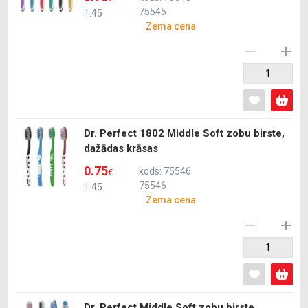
75545
1.45
Zema cena
Dr. Perfect 1802 Middle Soft zobu birste,
dažādas krāsas
0.75
kods: 75546
€
75546
1.45
Zema cena
Dr. Perfect Middle Soft zobu birste,