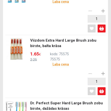
Laba cena
Viizdom Extra Hard Large Brush zobu
birste, balta krāsa
1.65
kods: 75575
€
75575
2.25
Laba cena
Dr. Perfect Super Hard Large Brush zobu
birste, dažādas krāsas