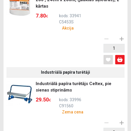
kārtas
7.80
kods: 33941
€
C5453S
Akcija
Industriālā papīra turētāji
Industriālā papīra turētājs Celtex, pie
sienas stiprināms
29.50
kods: 33996
€
C91560
Zema cena