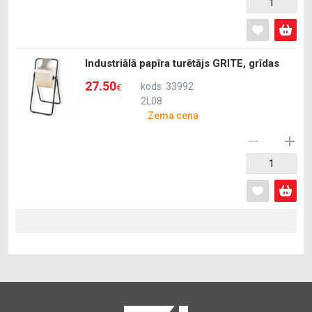
Industriālā papīra turētājs GRITE, grīdas
27.50
kods: 33992
€
2L08
Zema cena