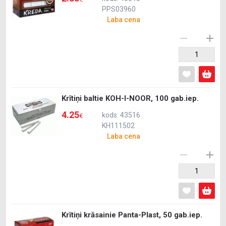
PPS03960
Laba cena
Krītiņi baltie KOH-I-NOOR, 100 gab.iep.
4.25
kods: 43516
€
KH111502
Laba cena
Krītiņi krāsainie Panta-Plast, 50 gab.iep.