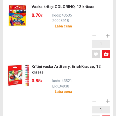
Vaska krītiņi COLORINO, 12 krāsas
0.70
kods: 43535
€
20008918
Laba cena
Krītiņi vaska ArtBerry, ErichKrause, 12
krāsas
0.85
kods: 43521
€
ERK34930
Laba cena