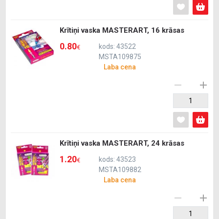
Krītiņi vaska MASTERART, 16 krāsas
0.80
kods: 43522
€
MSTA109875
Laba cena
Krītiņi vaska MASTERART, 24 krāsas
1.20
kods: 43523
€
MSTA109882
Laba cena