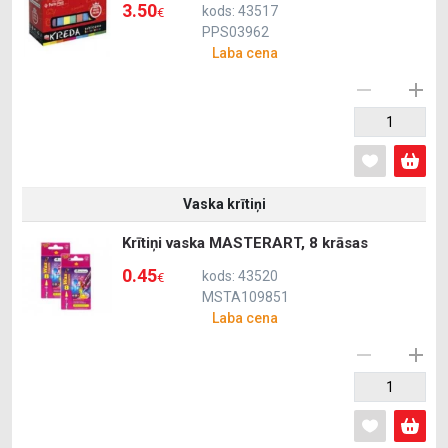
3.50
kods: 43517
€
PPS03962
Laba cena
Vaska krītiņi
Krītiņi vaska MASTERART, 8 krāsas
0.45
kods: 43520
€
MSTA109851
Laba cena