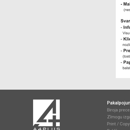
Pakalpoju
Biroja prec
Zīmogu izg
Print / Cop